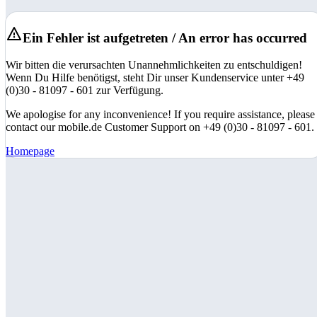
Ein Fehler ist aufgetreten / An error has occurred
Wir bitten die verursachten Unannehmlichkeiten zu entschuldigen!
Wenn Du Hilfe benötigst, steht Dir unser Kundenservice unter +49
(0)30 - 81097 - 601 zur Verfügung.
We apologise for any inconvenience! If you require assistance, please
contact our mobile.de Customer Support on +49 (0)30 - 81097 - 601.
Homepage