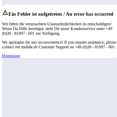
Ein Fehler ist aufgetreten / An error has occurred
Wir bitten die verursachten Unannehmlichkeiten zu entschuldigen!
Wenn Du Hilfe benötigst, steht Dir unser Kundenservice unter +49
(0)30 - 81097 - 601 zur Verfügung.
We apologise for any inconvenience! If you require assistance, please
contact our mobile.de Customer Support on +49 (0)30 - 81097 - 601.
Homepage