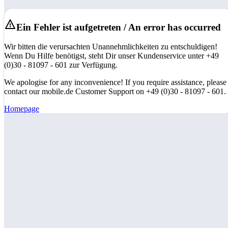
Ein Fehler ist aufgetreten / An error has occurred
Wir bitten die verursachten Unannehmlichkeiten zu entschuldigen!
Wenn Du Hilfe benötigst, steht Dir unser Kundenservice unter +49
(0)30 - 81097 - 601 zur Verfügung.
We apologise for any inconvenience! If you require assistance, please
contact our mobile.de Customer Support on +49 (0)30 - 81097 - 601.
Homepage