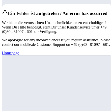
Ein Fehler ist aufgetreten / An error has occurred
Wir bitten die verursachten Unannehmlichkeiten zu entschuldigen!
Wenn Du Hilfe benötigst, steht Dir unser Kundenservice unter +49
(0)30 - 81097 - 601 zur Verfügung.
We apologise for any inconvenience! If you require assistance, please
contact our mobile.de Customer Support on +49 (0)30 - 81097 - 601.
Homepage