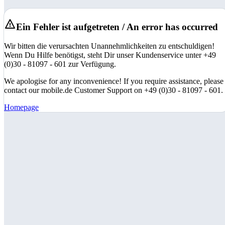
Ein Fehler ist aufgetreten / An error has occurred
Wir bitten die verursachten Unannehmlichkeiten zu entschuldigen!
Wenn Du Hilfe benötigst, steht Dir unser Kundenservice unter +49
(0)30 - 81097 - 601 zur Verfügung.
We apologise for any inconvenience! If you require assistance, please
contact our mobile.de Customer Support on +49 (0)30 - 81097 - 601.
Homepage