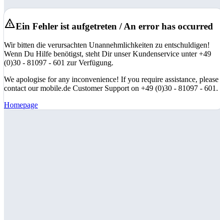
Ein Fehler ist aufgetreten / An error has occurred
Wir bitten die verursachten Unannehmlichkeiten zu entschuldigen!
Wenn Du Hilfe benötigst, steht Dir unser Kundenservice unter +49
(0)30 - 81097 - 601 zur Verfügung.
We apologise for any inconvenience! If you require assistance, please
contact our mobile.de Customer Support on +49 (0)30 - 81097 - 601.
Homepage