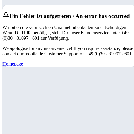
Ein Fehler ist aufgetreten / An error has occurred
Wir bitten die verursachten Unannehmlichkeiten zu entschuldigen!
Wenn Du Hilfe benötigst, steht Dir unser Kundenservice unter +49
(0)30 - 81097 - 601 zur Verfügung.
We apologise for any inconvenience! If you require assistance, please
contact our mobile.de Customer Support on +49 (0)30 - 81097 - 601.
Homepage