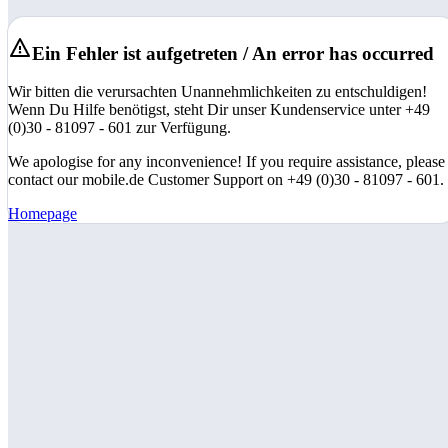
Ein Fehler ist aufgetreten / An error has occurred
Wir bitten die verursachten Unannehmlichkeiten zu entschuldigen!
Wenn Du Hilfe benötigst, steht Dir unser Kundenservice unter +49
(0)30 - 81097 - 601 zur Verfügung.
We apologise for any inconvenience! If you require assistance, please
contact our mobile.de Customer Support on +49 (0)30 - 81097 - 601.
Homepage