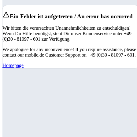
Ein Fehler ist aufgetreten / An error has occurred
Wir bitten die verursachten Unannehmlichkeiten zu entschuldigen!
Wenn Du Hilfe benötigst, steht Dir unser Kundenservice unter +49
(0)30 - 81097 - 601 zur Verfügung.
We apologise for any inconvenience! If you require assistance, please
contact our mobile.de Customer Support on +49 (0)30 - 81097 - 601.
Homepage