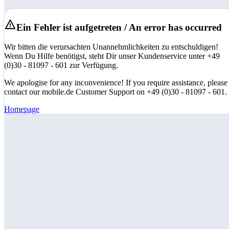
Ein Fehler ist aufgetreten / An error has occurred
Wir bitten die verursachten Unannehmlichkeiten zu entschuldigen!
Wenn Du Hilfe benötigst, steht Dir unser Kundenservice unter +49
(0)30 - 81097 - 601 zur Verfügung.
We apologise for any inconvenience! If you require assistance, please
contact our mobile.de Customer Support on +49 (0)30 - 81097 - 601.
Homepage