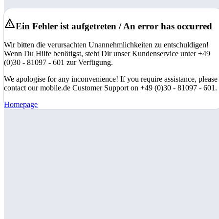
Ein Fehler ist aufgetreten / An error has occurred
Wir bitten die verursachten Unannehmlichkeiten zu entschuldigen!
Wenn Du Hilfe benötigst, steht Dir unser Kundenservice unter +49
(0)30 - 81097 - 601 zur Verfügung.
We apologise for any inconvenience! If you require assistance, please
contact our mobile.de Customer Support on +49 (0)30 - 81097 - 601.
Homepage