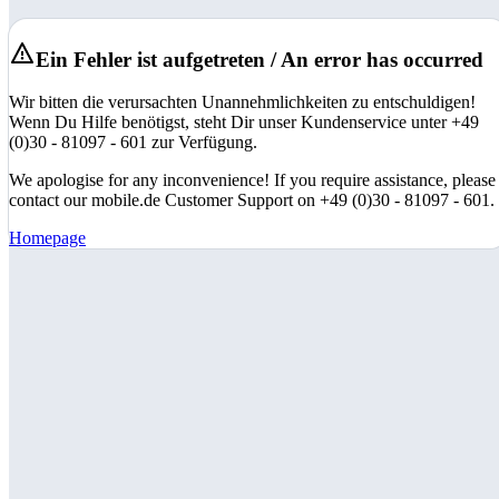
Ein Fehler ist aufgetreten / An error has occurred
Wir bitten die verursachten Unannehmlichkeiten zu entschuldigen!
Wenn Du Hilfe benötigst, steht Dir unser Kundenservice unter +49
(0)30 - 81097 - 601 zur Verfügung.
We apologise for any inconvenience! If you require assistance, please
contact our mobile.de Customer Support on +49 (0)30 - 81097 - 601.
Homepage