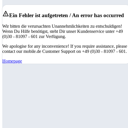
Ein Fehler ist aufgetreten / An error has occurred
Wir bitten die verursachten Unannehmlichkeiten zu entschuldigen!
Wenn Du Hilfe benötigst, steht Dir unser Kundenservice unter +49
(0)30 - 81097 - 601 zur Verfügung.
We apologise for any inconvenience! If you require assistance, please
contact our mobile.de Customer Support on +49 (0)30 - 81097 - 601.
Homepage