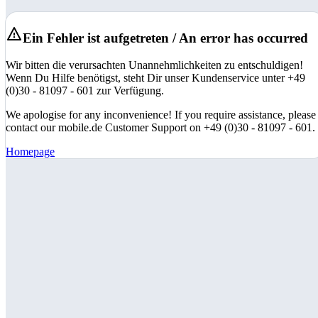
Ein Fehler ist aufgetreten / An error has occurred
Wir bitten die verursachten Unannehmlichkeiten zu entschuldigen!
Wenn Du Hilfe benötigst, steht Dir unser Kundenservice unter +49
(0)30 - 81097 - 601 zur Verfügung.
We apologise for any inconvenience! If you require assistance, please
contact our mobile.de Customer Support on +49 (0)30 - 81097 - 601.
Homepage