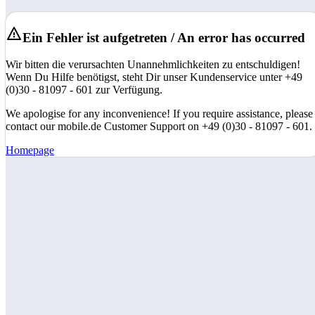
Ein Fehler ist aufgetreten / An error has occurred
Wir bitten die verursachten Unannehmlichkeiten zu entschuldigen!
Wenn Du Hilfe benötigst, steht Dir unser Kundenservice unter +49
(0)30 - 81097 - 601 zur Verfügung.
We apologise for any inconvenience! If you require assistance, please
contact our mobile.de Customer Support on +49 (0)30 - 81097 - 601.
Homepage