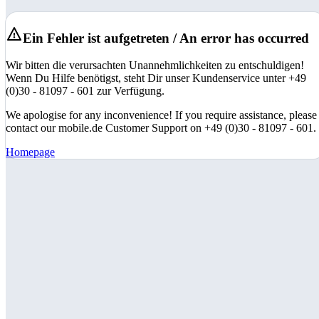
Ein Fehler ist aufgetreten / An error has occurred
Wir bitten die verursachten Unannehmlichkeiten zu entschuldigen!
Wenn Du Hilfe benötigst, steht Dir unser Kundenservice unter +49
(0)30 - 81097 - 601 zur Verfügung.
We apologise for any inconvenience! If you require assistance, please
contact our mobile.de Customer Support on +49 (0)30 - 81097 - 601.
Homepage