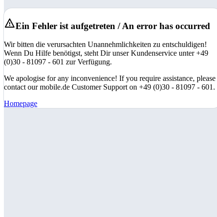
Ein Fehler ist aufgetreten / An error has occurred
Wir bitten die verursachten Unannehmlichkeiten zu entschuldigen!
Wenn Du Hilfe benötigst, steht Dir unser Kundenservice unter +49
(0)30 - 81097 - 601 zur Verfügung.
We apologise for any inconvenience! If you require assistance, please
contact our mobile.de Customer Support on +49 (0)30 - 81097 - 601.
Homepage