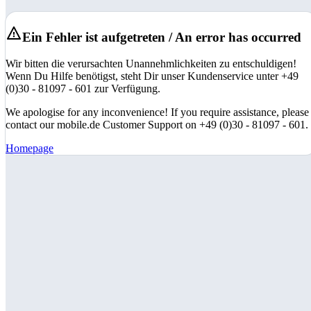
Ein Fehler ist aufgetreten / An error has occurred
Wir bitten die verursachten Unannehmlichkeiten zu entschuldigen!
Wenn Du Hilfe benötigst, steht Dir unser Kundenservice unter +49
(0)30 - 81097 - 601 zur Verfügung.
We apologise for any inconvenience! If you require assistance, please
contact our mobile.de Customer Support on +49 (0)30 - 81097 - 601.
Homepage