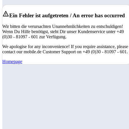
Ein Fehler ist aufgetreten / An error has occurred
Wir bitten die verursachten Unannehmlichkeiten zu entschuldigen!
Wenn Du Hilfe benötigst, steht Dir unser Kundenservice unter +49
(0)30 - 81097 - 601 zur Verfügung.
We apologise for any inconvenience! If you require assistance, please
contact our mobile.de Customer Support on +49 (0)30 - 81097 - 601.
Homepage