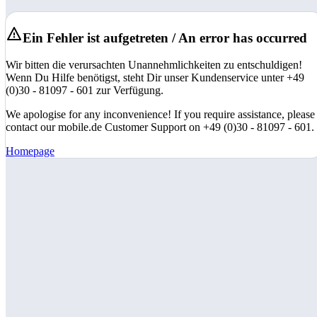
Ein Fehler ist aufgetreten / An error has occurred
Wir bitten die verursachten Unannehmlichkeiten zu entschuldigen!
Wenn Du Hilfe benötigst, steht Dir unser Kundenservice unter +49
(0)30 - 81097 - 601 zur Verfügung.
We apologise for any inconvenience! If you require assistance, please
contact our mobile.de Customer Support on +49 (0)30 - 81097 - 601.
Homepage