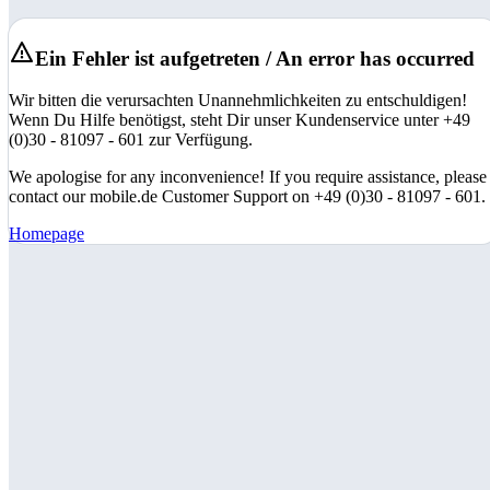
Ein Fehler ist aufgetreten / An error has occurred
Wir bitten die verursachten Unannehmlichkeiten zu entschuldigen!
Wenn Du Hilfe benötigst, steht Dir unser Kundenservice unter +49
(0)30 - 81097 - 601 zur Verfügung.
We apologise for any inconvenience! If you require assistance, please
contact our mobile.de Customer Support on +49 (0)30 - 81097 - 601.
Homepage