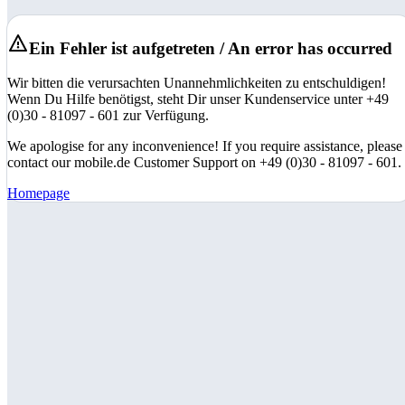
Ein Fehler ist aufgetreten / An error has occurred
Wir bitten die verursachten Unannehmlichkeiten zu entschuldigen!
Wenn Du Hilfe benötigst, steht Dir unser Kundenservice unter +49
(0)30 - 81097 - 601 zur Verfügung.
We apologise for any inconvenience! If you require assistance, please
contact our mobile.de Customer Support on +49 (0)30 - 81097 - 601.
Homepage