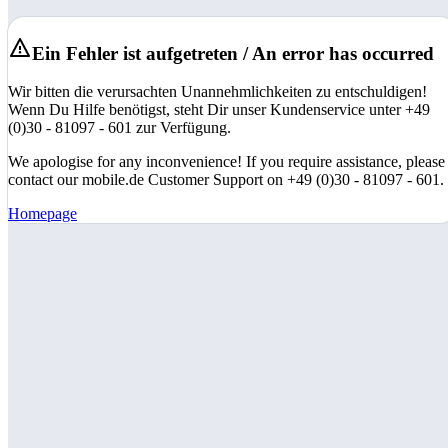
Ein Fehler ist aufgetreten / An error has occurred
Wir bitten die verursachten Unannehmlichkeiten zu entschuldigen!
Wenn Du Hilfe benötigst, steht Dir unser Kundenservice unter +49
(0)30 - 81097 - 601 zur Verfügung.
We apologise for any inconvenience! If you require assistance, please
contact our mobile.de Customer Support on +49 (0)30 - 81097 - 601.
Homepage