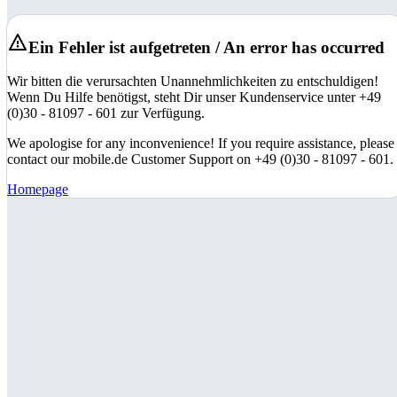
Ein Fehler ist aufgetreten / An error has occurred
Wir bitten die verursachten Unannehmlichkeiten zu entschuldigen!
Wenn Du Hilfe benötigst, steht Dir unser Kundenservice unter +49
(0)30 - 81097 - 601 zur Verfügung.
We apologise for any inconvenience! If you require assistance, please
contact our mobile.de Customer Support on +49 (0)30 - 81097 - 601.
Homepage