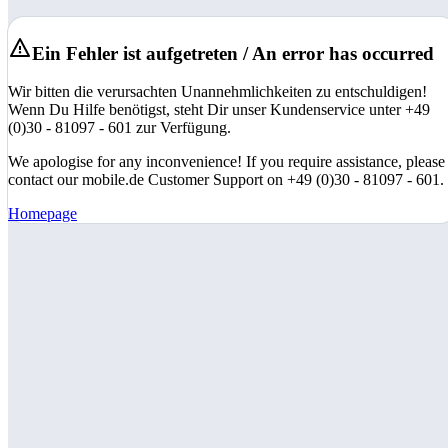
Ein Fehler ist aufgetreten / An error has occurred
Wir bitten die verursachten Unannehmlichkeiten zu entschuldigen!
Wenn Du Hilfe benötigst, steht Dir unser Kundenservice unter +49
(0)30 - 81097 - 601 zur Verfügung.
We apologise for any inconvenience! If you require assistance, please
contact our mobile.de Customer Support on +49 (0)30 - 81097 - 601.
Homepage