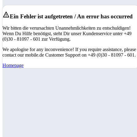
Ein Fehler ist aufgetreten / An error has occurred
Wir bitten die verursachten Unannehmlichkeiten zu entschuldigen!
Wenn Du Hilfe benötigst, steht Dir unser Kundenservice unter +49
(0)30 - 81097 - 601 zur Verfügung.
We apologise for any inconvenience! If you require assistance, please
contact our mobile.de Customer Support on +49 (0)30 - 81097 - 601.
Homepage