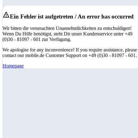
Ein Fehler ist aufgetreten / An error has occurred
Wir bitten die verursachten Unannehmlichkeiten zu entschuldigen!
Wenn Du Hilfe benötigst, steht Dir unser Kundenservice unter +49
(0)30 - 81097 - 601 zur Verfügung.
We apologise for any inconvenience! If you require assistance, please
contact our mobile.de Customer Support on +49 (0)30 - 81097 - 601.
Homepage