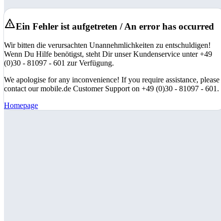
Ein Fehler ist aufgetreten / An error has occurred
Wir bitten die verursachten Unannehmlichkeiten zu entschuldigen!
Wenn Du Hilfe benötigst, steht Dir unser Kundenservice unter +49
(0)30 - 81097 - 601 zur Verfügung.
We apologise for any inconvenience! If you require assistance, please
contact our mobile.de Customer Support on +49 (0)30 - 81097 - 601.
Homepage