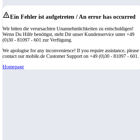
Ein Fehler ist aufgetreten / An error has occurred
Wir bitten die verursachten Unannehmlichkeiten zu entschuldigen!
Wenn Du Hilfe benötigst, steht Dir unser Kundenservice unter +49
(0)30 - 81097 - 601 zur Verfügung.
We apologise for any inconvenience! If you require assistance, please
contact our mobile.de Customer Support on +49 (0)30 - 81097 - 601.
Homepage