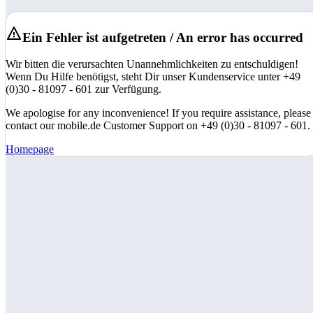
Ein Fehler ist aufgetreten / An error has occurred
Wir bitten die verursachten Unannehmlichkeiten zu entschuldigen!
Wenn Du Hilfe benötigst, steht Dir unser Kundenservice unter +49
(0)30 - 81097 - 601 zur Verfügung.
We apologise for any inconvenience! If you require assistance, please
contact our mobile.de Customer Support on +49 (0)30 - 81097 - 601.
Homepage