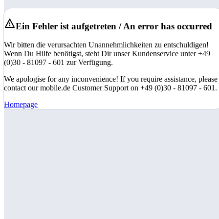
Ein Fehler ist aufgetreten / An error has occurred
Wir bitten die verursachten Unannehmlichkeiten zu entschuldigen!
Wenn Du Hilfe benötigst, steht Dir unser Kundenservice unter +49
(0)30 - 81097 - 601 zur Verfügung.
We apologise for any inconvenience! If you require assistance, please
contact our mobile.de Customer Support on +49 (0)30 - 81097 - 601.
Homepage