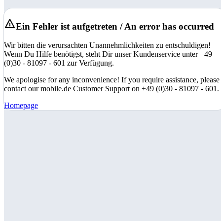
Ein Fehler ist aufgetreten / An error has occurred
Wir bitten die verursachten Unannehmlichkeiten zu entschuldigen!
Wenn Du Hilfe benötigst, steht Dir unser Kundenservice unter +49
(0)30 - 81097 - 601 zur Verfügung.
We apologise for any inconvenience! If you require assistance, please
contact our mobile.de Customer Support on +49 (0)30 - 81097 - 601.
Homepage