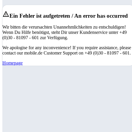
Ein Fehler ist aufgetreten / An error has occurred
Wir bitten die verursachten Unannehmlichkeiten zu entschuldigen!
Wenn Du Hilfe benötigst, steht Dir unser Kundenservice unter +49
(0)30 - 81097 - 601 zur Verfügung.
We apologise for any inconvenience! If you require assistance, please
contact our mobile.de Customer Support on +49 (0)30 - 81097 - 601.
Homepage