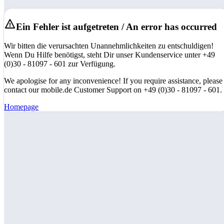
Ein Fehler ist aufgetreten / An error has occurred
Wir bitten die verursachten Unannehmlichkeiten zu entschuldigen!
Wenn Du Hilfe benötigst, steht Dir unser Kundenservice unter +49
(0)30 - 81097 - 601 zur Verfügung.
We apologise for any inconvenience! If you require assistance, please
contact our mobile.de Customer Support on +49 (0)30 - 81097 - 601.
Homepage