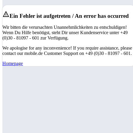
Ein Fehler ist aufgetreten / An error has occurred
Wir bitten die verursachten Unannehmlichkeiten zu entschuldigen!
Wenn Du Hilfe benötigst, steht Dir unser Kundenservice unter +49
(0)30 - 81097 - 601 zur Verfügung.
We apologise for any inconvenience! If you require assistance, please
contact our mobile.de Customer Support on +49 (0)30 - 81097 - 601.
Homepage