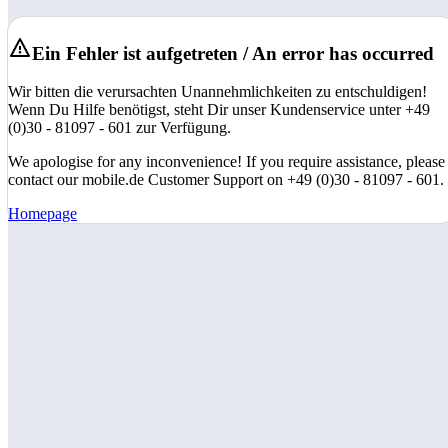
Ein Fehler ist aufgetreten / An error has occurred
Wir bitten die verursachten Unannehmlichkeiten zu entschuldigen!
Wenn Du Hilfe benötigst, steht Dir unser Kundenservice unter +49
(0)30 - 81097 - 601 zur Verfügung.
We apologise for any inconvenience! If you require assistance, please
contact our mobile.de Customer Support on +49 (0)30 - 81097 - 601.
Homepage