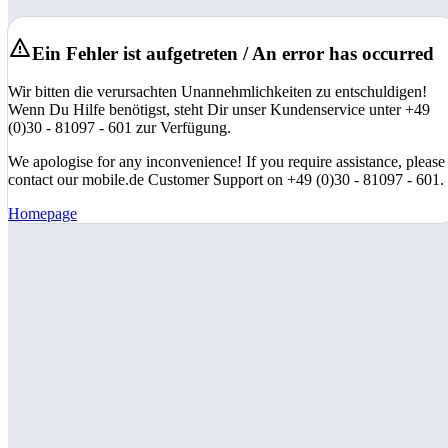
Ein Fehler ist aufgetreten / An error has occurred
Wir bitten die verursachten Unannehmlichkeiten zu entschuldigen!
Wenn Du Hilfe benötigst, steht Dir unser Kundenservice unter +49
(0)30 - 81097 - 601 zur Verfügung.
We apologise for any inconvenience! If you require assistance, please
contact our mobile.de Customer Support on +49 (0)30 - 81097 - 601.
Homepage