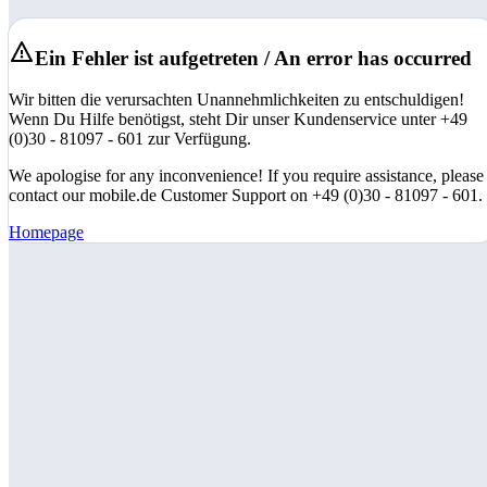
Ein Fehler ist aufgetreten / An error has occurred
Wir bitten die verursachten Unannehmlichkeiten zu entschuldigen!
Wenn Du Hilfe benötigst, steht Dir unser Kundenservice unter +49
(0)30 - 81097 - 601 zur Verfügung.
We apologise for any inconvenience! If you require assistance, please
contact our mobile.de Customer Support on +49 (0)30 - 81097 - 601.
Homepage