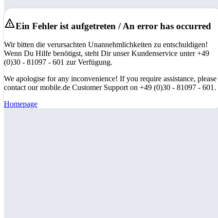
Ein Fehler ist aufgetreten / An error has occurred
Wir bitten die verursachten Unannehmlichkeiten zu entschuldigen!
Wenn Du Hilfe benötigst, steht Dir unser Kundenservice unter +49
(0)30 - 81097 - 601 zur Verfügung.
We apologise for any inconvenience! If you require assistance, please
contact our mobile.de Customer Support on +49 (0)30 - 81097 - 601.
Homepage