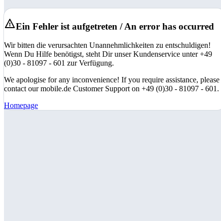
Ein Fehler ist aufgetreten / An error has occurred
Wir bitten die verursachten Unannehmlichkeiten zu entschuldigen!
Wenn Du Hilfe benötigst, steht Dir unser Kundenservice unter +49
(0)30 - 81097 - 601 zur Verfügung.
We apologise for any inconvenience! If you require assistance, please
contact our mobile.de Customer Support on +49 (0)30 - 81097 - 601.
Homepage