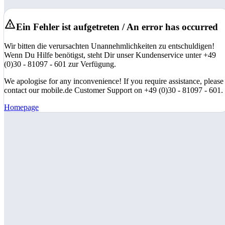
Ein Fehler ist aufgetreten / An error has occurred
Wir bitten die verursachten Unannehmlichkeiten zu entschuldigen!
Wenn Du Hilfe benötigst, steht Dir unser Kundenservice unter +49
(0)30 - 81097 - 601 zur Verfügung.
We apologise for any inconvenience! If you require assistance, please
contact our mobile.de Customer Support on +49 (0)30 - 81097 - 601.
Homepage