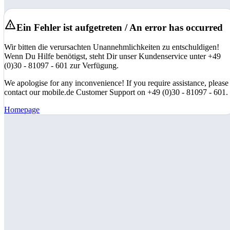
Ein Fehler ist aufgetreten / An error has occurred
Wir bitten die verursachten Unannehmlichkeiten zu entschuldigen!
Wenn Du Hilfe benötigst, steht Dir unser Kundenservice unter +49
(0)30 - 81097 - 601 zur Verfügung.
We apologise for any inconvenience! If you require assistance, please
contact our mobile.de Customer Support on +49 (0)30 - 81097 - 601.
Homepage