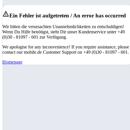
Ein Fehler ist aufgetreten / An error has occurred
Wir bitten die verursachten Unannehmlichkeiten zu entschuldigen!
Wenn Du Hilfe benötigst, steht Dir unser Kundenservice unter +49
(0)30 - 81097 - 601 zur Verfügung.
We apologise for any inconvenience! If you require assistance, please
contact our mobile.de Customer Support on +49 (0)30 - 81097 - 601.
Homepage