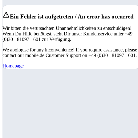
Ein Fehler ist aufgetreten / An error has occurred
Wir bitten die verursachten Unannehmlichkeiten zu entschuldigen!
Wenn Du Hilfe benötigst, steht Dir unser Kundenservice unter +49
(0)30 - 81097 - 601 zur Verfügung.
We apologise for any inconvenience! If you require assistance, please
contact our mobile.de Customer Support on +49 (0)30 - 81097 - 601.
Homepage