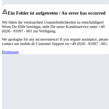
Ein Fehler ist aufgetreten / An error has occurred
Wir bitten die verursachten Unannehmlichkeiten zu entschuldigen!
Wenn Du Hilfe benötigst, steht Dir unser Kundenservice unter +49
(0)30 - 81097 - 601 zur Verfügung.
We apologise for any inconvenience! If you require assistance, please
contact our mobile.de Customer Support on +49 (0)30 - 81097 - 601.
Homepage