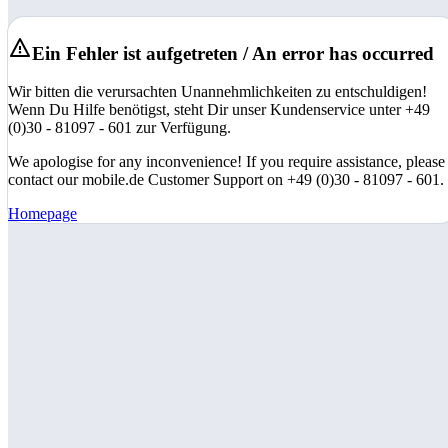
Ein Fehler ist aufgetreten / An error has occurred
Wir bitten die verursachten Unannehmlichkeiten zu entschuldigen!
Wenn Du Hilfe benötigst, steht Dir unser Kundenservice unter +49
(0)30 - 81097 - 601 zur Verfügung.
We apologise for any inconvenience! If you require assistance, please
contact our mobile.de Customer Support on +49 (0)30 - 81097 - 601.
Homepage