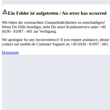
Ein Fehler ist aufgetreten / An error has occurred
Wir bitten die verursachten Unannehmlichkeiten zu entschuldigen!
Wenn Du Hilfe benötigst, steht Dir unser Kundenservice unter +49
(0)30 - 81097 - 601 zur Verfügung.
We apologise for any inconvenience! If you require assistance, please
contact our mobile.de Customer Support on +49 (0)30 - 81097 - 601.
Homepage