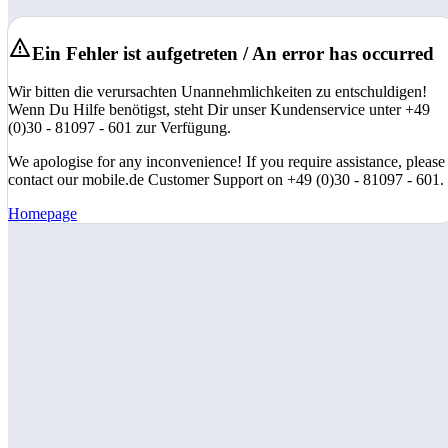
Ein Fehler ist aufgetreten / An error has occurred
Wir bitten die verursachten Unannehmlichkeiten zu entschuldigen!
Wenn Du Hilfe benötigst, steht Dir unser Kundenservice unter +49
(0)30 - 81097 - 601 zur Verfügung.
We apologise for any inconvenience! If you require assistance, please
contact our mobile.de Customer Support on +49 (0)30 - 81097 - 601.
Homepage