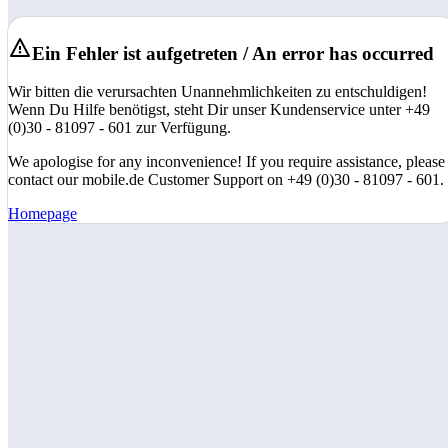
Ein Fehler ist aufgetreten / An error has occurred
Wir bitten die verursachten Unannehmlichkeiten zu entschuldigen!
Wenn Du Hilfe benötigst, steht Dir unser Kundenservice unter +49
(0)30 - 81097 - 601 zur Verfügung.
We apologise for any inconvenience! If you require assistance, please
contact our mobile.de Customer Support on +49 (0)30 - 81097 - 601.
Homepage