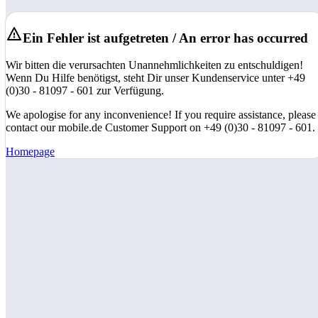
Ein Fehler ist aufgetreten / An error has occurred
Wir bitten die verursachten Unannehmlichkeiten zu entschuldigen!
Wenn Du Hilfe benötigst, steht Dir unser Kundenservice unter +49
(0)30 - 81097 - 601 zur Verfügung.
We apologise for any inconvenience! If you require assistance, please
contact our mobile.de Customer Support on +49 (0)30 - 81097 - 601.
Homepage